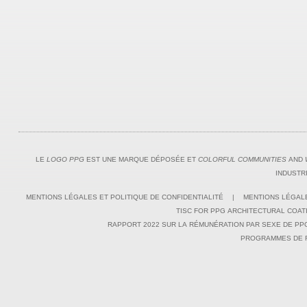
LE
LOGO PPG
EST UNE MARQUE DÉPOSÉE ET
COLORFUL COMMUNITIES
AND
INDUSTR
MENTIONS LÉGALES ET POLITIQUE DE CONFIDENTIALITÉ
|
MENTIONS LÉGAL
TISC FOR PPG ARCHITECTURAL COATI
RAPPORT 2022 SUR LA RÉMUNÉRATION PAR SEXE DE PPG
PROGRAMMES DE R